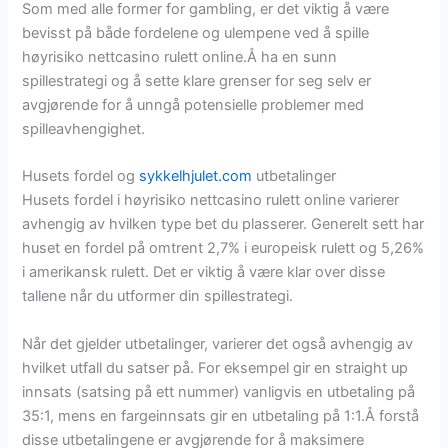
Som med alle former for gambling, er det viktig å være
bevisst på både fordelene og ulempene ved å spille
høyrisiko nettcasino rulett online.Å ha en sunn
spillestrategi og å sette klare grenser for seg selv er
avgjørende for å unngå potensielle problemer med
spilleavhengighet.
Husets fordel og
sykkelhjulet.com
utbetalinger
Husets fordel i høyrisiko nettcasino rulett online varierer
avhengig av hvilken type bet du plasserer. Generelt sett har
huset en fordel på omtrent 2,7% i europeisk rulett og 5,26%
i amerikansk rulett. Det er viktig å være klar over disse
tallene når du utformer din spillestrategi.
Når det gjelder utbetalinger, varierer det også avhengig av
hvilket utfall du satser på. For eksempel gir en straight up
innsats (satsing på ett nummer) vanligvis en utbetaling på
35:1, mens en fargeinnsats gir en utbetaling på 1:1.Å forstå
disse utbetalingene er avgjørende for å maksimere