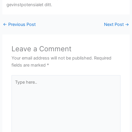
gevinstpotensialet ditt.
←
Previous Post
Next Post
→
Leave a Comment
Your email address will not be published.
Required
fields are marked
*
Type
here..