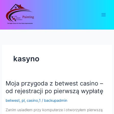
Skip
to
content
kasyno
Moja przygoda z betwest casino –
Moja
przygoda
od rejestracji po pierwszą wypłatę
z
betwest, pl, casino,1
/
backupadmin
betwest
casino
Zanim usiadłem przy komputerze i otworzyłem pierwszą
–