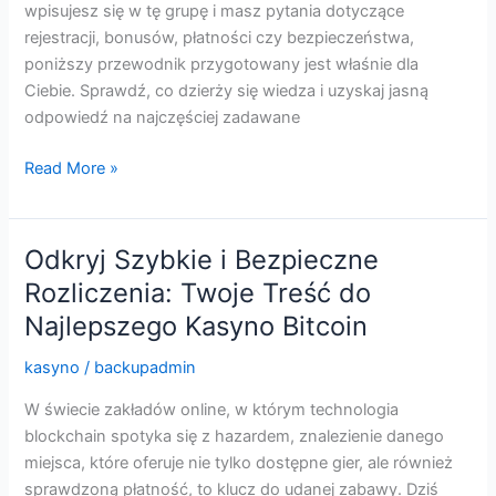
wpisujesz się w tę grupę i masz pytania dotyczące
online
rejestracji, bonusów, płatności czy bezpieczeństwa,
bitcoin
poniższy przewodnik przygotowany jest właśnie dla
Ciebie. Sprawdź, co dzierży się wiedza i uzyskaj jasną
odpowiedź na najczęściej zadawane
Read More »
Odkryj Szybkie i Bezpieczne
Odkryj
Szybkie
Rozliczenia: Twoje Treść do
i
Najlepszego Kasyno Bitcoin
Bezpieczne
Rozliczenia:
kasyno
/
backupadmin
Twoje
W świecie zakładów online, w którym technologia
Treść
blockchain spotyka się z hazardem, znalezienie danego
do
miejsca, które oferuje nie tylko dostępne gier, ale również
Najlepszego
sprawdzoną płatność, to klucz do udanej zabawy. Dziś
Kasyno