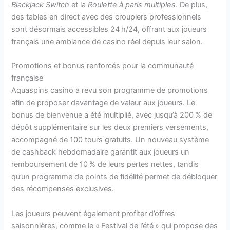
Blackjack Switch
et la
Roulette à paris multiples
. De plus,
des tables en direct avec des croupiers professionnels
sont désormais accessibles 24 h/24, offrant aux joueurs
français une ambiance de casino réel depuis leur salon.
Promotions et bonus renforcés pour la communauté
française
Aquaspins casino a revu son programme de promotions
afin de proposer davantage de valeur aux joueurs. Le
bonus de bienvenue a été multiplié, avec jusqu’à 200 % de
dépôt supplémentaire sur les deux premiers versements,
accompagné de 100 tours gratuits. Un nouveau système
de cashback hebdomadaire garantit aux joueurs un
remboursement de 10 % de leurs pertes nettes, tandis
qu’un programme de points de fidélité permet de débloquer
des récompenses exclusives.
Les joueurs peuvent également profiter d’offres
saisonnières, comme le « Festival de l’été » qui propose des