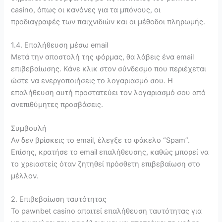
casino, όπως οι κανόνες για τα μπόνους, οι
προδιαγραφές των παιχνιδιών και οι μέθοδοι πληρωμής.
1.4. Επαλήθευση μέσω email
Μετά την αποστολή της φόρμας, θα λάβεις ένα email
επιβεβαίωσης. Κάνε κλικ στον σύνδεσμο που περιέχεται
ώστε να ενεργοποιήσεις το λογαριασμό σου. Η
επαλήθευση αυτή προστατεύει τον λογαριασμό σου από
ανεπιθύμητες προσβάσεις.
Συμβουλή
Αν δεν βρίσκεις το email, έλεγξε το φάκελο “Spam”.
Επίσης, κρατήσε το email επαλήθευσης, καθώς μπορεί να
το χρειαστείς όταν ζητηθεί πρόσθετη επιβεβαίωση στο
μέλλον.
2. Επιβεβαίωση ταυτότητας
Το pawnbet casino απαιτεί επαλήθευση ταυτότητας για