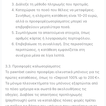
Διάλεξε τη μέθοδο πληρωμής που προτιμάς.
Καταχώρισε το ποσό που θέλεις να μεταφέρεις.
Συνήθως, η ελάχιστη κατάθεση είναι 10–20 ευρώ,
αλλά οι προσφορέςωσορίσματος μπορεί να
επιβραβεύουν μεγαλύτερα ποσά.
Συμπλήρωσε τα απαιτούμενα στοιχεία, όπως
αριθμός κάρτας ή λογαριασμός πορτοφόλιου.
Επιβεβαίωσε τη συναλλαγή. Στις περισσότερες
περιπτώσεις, η κατάθεση εμφανίζεται στη
συνέχεια μέσα σε λίγα λεπτά.
3.3. Προσφορές καλωσορίσματος
Το pawnbet casino προσφέρει ελκυστικά μπόνους για τις
πρώτες καταθέσεις, όπως το «Deposit 100% up to 200 €».
Τα μόνιμα πλεονεκτήματα του μπόνους εξαρτώνται από
το πόσο γρήγορα και σωστά θα ακολουθήσεις τις
οδηγίες. Διαβάσε τις απαιτήσεις προπληρωμής
(playthrough) ώστε να καταλάβεις πόσες φορές πρέπει