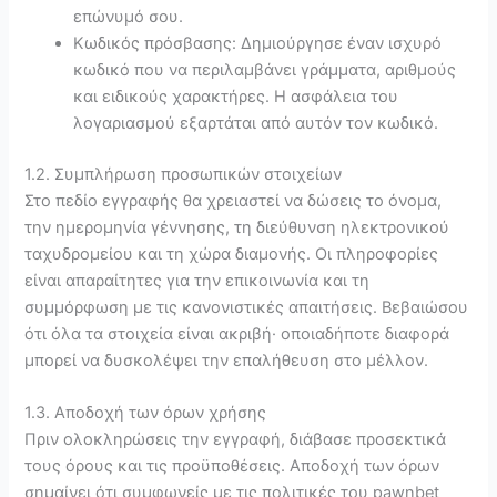
επώνυμό σου.
Κωδικός πρόσβασης: Δημιούργησε έναν ισχυρό
κωδικό που να περιλαμβάνει γράμματα, αριθμούς
και ειδικούς χαρακτήρες. Η ασφάλεια του
λογαριασμού εξαρτάται από αυτόν τον κωδικό.
1.2. Συμπλήρωση προσωπικών στοιχείων
Στο πεδίο εγγραφής θα χρειαστεί να δώσεις το όνομα,
την ημερομηνία γέννησης, τη διεύθυνση ηλεκτρονικού
ταχυδρομείου και τη χώρα διαμονής. Οι πληροφορίες
είναι απαραίτητες για την επικοινωνία και τη
συμμόρφωση με τις κανονιστικές απαιτήσεις. Βεβαιώσου
ότι όλα τα στοιχεία είναι ακριβή· οποιαδήποτε διαφορά
μπορεί να δυσκολέψει την επαλήθευση στο μέλλον.
1.3. Αποδοχή των όρων χρήσης
Πριν ολοκληρώσεις την εγγραφή, διάβασε προσεκτικά
τους όρους και τις προϋποθέσεις. Αποδοχή των όρων
σημαίνει ότι συμφωνείς με τις πολιτικές του pawnbet