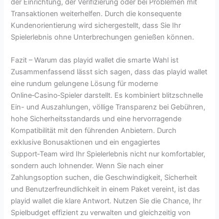
der Einrichtung, der Verifizierung oder bei Problemen mit
Transaktionen weiterhelfen. Durch die konsequente
Kundenorientierung wird sichergestellt, dass Sie Ihr
Spielerlebnis ohne Unterbrechungen genießen können.
Fazit – Warum das playid wallet die smarte Wahl ist
Zusammenfassend lässt sich sagen, dass das playid wallet
eine rundum gelungene Lösung für moderne
Online‑Casino‑Spieler darstellt. Es kombiniert blitzschnelle
Ein- und Auszahlungen, völlige Transparenz bei Gebühren,
hohe Sicherheitsstandards und eine hervorragende
Kompatibilität mit den führenden Anbietern. Durch
exklusive Bonusaktionen und ein engagiertes
Support‑Team wird Ihr Spielerlebnis nicht nur komfortabler,
sondern auch lohnender. Wenn Sie nach einer
Zahlungsoption suchen, die Geschwindigkeit, Sicherheit
und Benutzerfreundlichkeit in einem Paket vereint, ist das
playid wallet die klare Antwort. Nutzen Sie die Chance, Ihr
Spielbudget effizient zu verwalten und gleichzeitig von