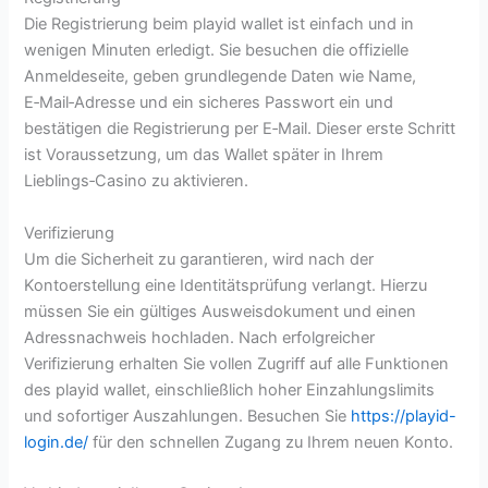
Die Registrierung beim playid wallet ist einfach und in
wenigen Minuten erledigt. Sie besuchen die offizielle
Anmeldeseite, geben grundlegende Daten wie Name,
E‑Mail‑Adresse und ein sicheres Passwort ein und
bestätigen die Registrierung per E‑Mail. Dieser erste Schritt
ist Voraussetzung, um das Wallet später in Ihrem
Lieblings‑Casino zu aktivieren.
Verifizierung
Um die Sicherheit zu garantieren, wird nach der
Kontoerstellung eine Identitätsprüfung verlangt. Hierzu
müssen Sie ein gültiges Ausweisdokument und einen
Adressnachweis hochladen. Nach erfolgreicher
Verifizierung erhalten Sie vollen Zugriff auf alle Funktionen
des playid wallet, einschließlich hoher Einzahlungslimits
und sofortiger Auszahlungen. Besuchen Sie
https://playid-
login.de/
für den schnellen Zugang zu Ihrem neuen Konto.