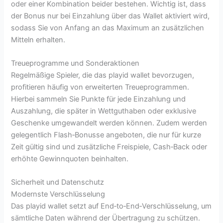
oder einer Kombination beider bestehen. Wichtig ist, dass
der Bonus nur bei Einzahlung über das Wallet aktiviert wird,
sodass Sie von Anfang an das Maximum an zusätzlichen
Mitteln erhalten.
Treueprogramme und Sonderaktionen
Regelmäßige Spieler, die das playid wallet bevorzugen,
profitieren häufig von erweiterten Treueprogrammen.
Hierbei sammeln Sie Punkte für jede Einzahlung und
Auszahlung, die später in Wettguthaben oder exklusive
Geschenke umgewandelt werden können. Zudem werden
gelegentlich Flash‑Bonusse angeboten, die nur für kurze
Zeit gültig sind und zusätzliche Freispiele, Cash‑Back oder
erhöhte Gewinnquoten beinhalten.
Sicherheit und Datenschutz
Modernste Verschlüsselung
Das playid wallet setzt auf End‑to‑End‑Verschlüsselung, um
sämtliche Daten während der Übertragung zu schützen.