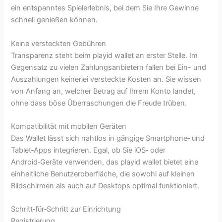
ein entspanntes Spielerlebnis, bei dem Sie Ihre Gewinne
schnell genießen können.
Keine versteckten Gebühren
Transparenz steht beim playid wallet an erster Stelle. Im
Gegensatz zu vielen Zahlungsanbietern fallen bei Ein- und
Auszahlungen keinerlei versteckte Kosten an. Sie wissen
von Anfang an, welcher Betrag auf Ihrem Konto landet,
ohne dass böse Überraschungen die Freude trüben.
Kompatibilität mit mobilen Geräten
Das Wallet lässt sich nahtlos in gängige Smartphone‑ und
Tablet‑Apps integrieren. Egal, ob Sie iOS‑ oder
Android‑Geräte verwenden, das playid wallet bietet eine
einheitliche Benutzeroberfläche, die sowohl auf kleinen
Bildschirmen als auch auf Desktops optimal funktioniert.
Schritt‑für‑Schritt zur Einrichtung
Registrierung