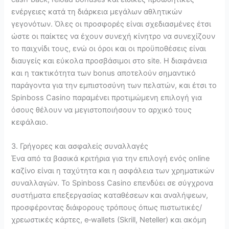
ενέργειες κατά τη διάρκεια μεγάλων αθλητικών
γεγονότων. Όλες οι προσφορές είναι σχεδιασμένες έτσι
ώστε οι παίκτες να έχουν συνεχή κίνητρο να συνεχίζουν
το παιχνίδι τους, ενώ οι όροι και οι προϋποθέσεις είναι
διαυγείς και εύκολα προσβάσιμοι στο site. Η διαφάνεια
και η τακτικότητα των bonus αποτελούν σημαντικό
παράγοντα για την εμπιστοσύνη των πελατών, και έτσι το
Spinboss Casino παραμένει προτιμώμενη επιλογή για
όσους θέλουν να μεγιστοποιήσουν το αρχικό τους
κεφάλαιο.
3. Γρήγορες και ασφαλείς συναλλαγές
Ένα από τα βασικά κριτήρια για την επιλογή ενός online
καζίνο είναι η ταχύτητα και η ασφάλεια των χρηματικών
συναλλαγών. Το Spinboss Casino επενδύει σε σύγχρονα
συστήματα επεξεργασίας καταθέσεων και αναλήψεων,
προσφέροντας διάφορους τρόπους όπως πιστωτικές/
χρεωστικές κάρτες, e‑wallets (Skrill, Neteller) και ακόμη