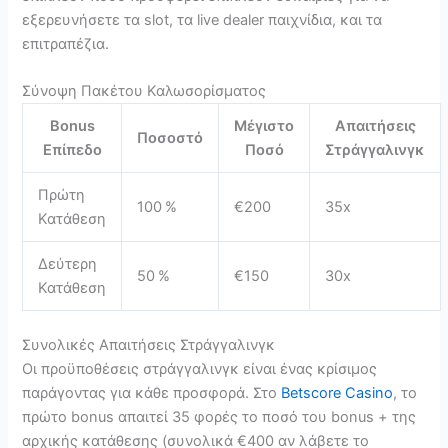
εξερευνήσετε τα slot, τα live dealer παιχνίδια, και τα
επιτραπέζια.
Σύνοψη Πακέτου Καλωσορίσματος
Bonus
Μέγιστο
Απαιτήσεις
Ποσοστό
Επίπεδο
Ποσό
Στράγγαλινγκ
Πρώτη
100 %
€200
35x
Κατάθεση
Δεύτερη
50 %
€150
30x
Κατάθεση
Συνολικές Απαιτήσεις Στράγγαλινγκ
Οι προϋποθέσεις στράγγαλινγκ είναι ένας κρίσιμος
παράγοντας για κάθε προσφορά. Στο
Betscore Casino
, το
πρώτο bonus απαιτεί 35 φορές το ποσό του bonus + της
αρχικής κατάθεσης (συνολικά €400 αν λάβετε το