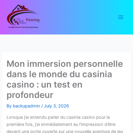
Skip
to
content
Mon immersion personnelle
dans le monde du casinia
casino : un test en
profondeur
By
backupadmin
/
July 3, 2026
Lorsque j’ai entendu parler du casinia casino pour la
première fois, j’ai immédiatement eu l’impression d’être
devant une porte ouverte sur une nouvelle aventure de jeu