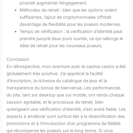
pourrait augmenter l’engagement.
Méthodes de retrait : bien que les options soient
suffisantes, l’ajout de cryptomonnaies offrirait
davantage de flexibilité pour les joueurs modernes.
Temps de vérification : la vérification d’identité peut
prendre jusqu’à deux jours ouvrés, ce qui rallonge le
délai de retrait pour les nouveaux joueurs.
Conclusion
En rétrospective, mon aventure avec le casinia casino a été
globalement très positive. J’ai apprécié la facilité
d’inscription, la richesse du catalogue de jeux et la
transparence du bonus de bienvenue. Les performances
du site, tant sur desktop que sur mobile, ont rendu chaque
session agréable, et le processus de retrait, bien
qu’exigeant une vérification d’identité, s’est avéré fiable. Les
aspects à améliorer sont surtout liés à la diversification des
promotions et à l’introduction d’un programme de fidélité
qui récompense les joueurs sur le long terme. Si vous