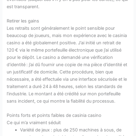
est transparent.
Retirer les gains
Les retraits sont généralement le point sensible pour
beaucoup de joueurs, mais mon expérience avec le casinia
casino a été globalement positive. J’ai initié un retrait de
120 € via le même portefeuille électronique que j’ai utilisé
pour le dépôt. Le casino a demandé une vérification
d’identité : j’ai dû fournir une copie de ma pièce d’identité et
un justificatif de domicile. Cette procédure, bien que
nécessaire, a été effectuée via une interface sécurisée et le
traitement a duré 24 à 48 heures, selon les standards de
l’industrie. Le montant a été crédité sur mon portefeuille
sans incident, ce qui montre la fiabilité du processus.
Points forts et points faibles de casinia casino
Ce qui m’a vraiment séduit
Variété de jeux : plus de 250 machines à sous, de