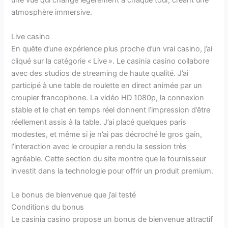
une vue qui change légèrement à chaque tour, créant une
atmosphère immersive.
Live casino
En quête d’une expérience plus proche d’un vrai casino, j’ai
cliqué sur la catégorie « Live ». Le casinia casino collabore
avec des studios de streaming de haute qualité. J’ai
participé à une table de roulette en direct animée par un
croupier francophone. La vidéo HD 1080p, la connexion
stable et le chat en temps réel donnent l’impression d’être
réellement assis à la table. J’ai placé quelques paris
modestes, et même si je n’ai pas décroché le gros gain,
l’interaction avec le croupier a rendu la session très
agréable. Cette section du site montre que le fournisseur
investit dans la technologie pour offrir un produit premium.
Le bonus de bienvenue que j’ai testé
Conditions du bonus
Le casinia casino propose un bonus de bienvenue attractif