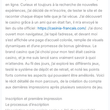
en ligne. Curieux et toujours à la recherche de nouvelles
expériences, j’ai décidé de m’inscrire, de tester le site et de
raconter chaque étape telle que je l’ai vécue. J’ai découvert
le casino grâce à un ami qui en était fan, il m’a envoyé le
lien du site officiel :
https://casinia-francais.com/
. J’ai donc
ouvert mon navigateur, j’ai tapé l’adresse, et devant moi
s’est affichée une page d’accueil colorée, remplie de visuels
dynamiques et d’une promesse de bonus généreux. Le
brand casino que j’ai choisi pour mon test était casinia
casino, et je me suis lancé sans vraiment savoir à quoi
m’attendre. Au fil des jours, j’ai exploré les différents jeux,
testé le système de dépôt et de retrait, et noté les points
forts comme les aspects qui pouvaient être améliorés. Voici
le récit détaillé de mon parcours, de la création du compte
aux dernières impressions après plusieurs sessions de jeu.
Inscription et première impression
Le processus d’inscription