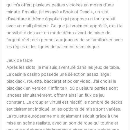
qui m’a offert plusieurs petites victoires en moins d’une
minute. Ensuite, j’ai essayé « Book of Dead », un slot
d’aventure à thème égyptien qui propose un tour gratuit
avec un multiplicateur. Ce que j’ai vraiment apprécié, c’est la
possibilité de jouer en mode démo avant de miser de
l’argent réel ; cela permet aux joueurs de se familiariser avec
les règles et les lignes de paiement sans risque.
Jeux de table
Après les slots, je me suis aventuré dans les jeux de table.
Le casinia casino possède une sélection assez large :
blackjack, roulette, baccarat et poker vidéo. J’ai choisi le
blackjack en version « Infinite », où plusieurs parties sont
lancées simultanément, offrant ainsi un flux de jeu
constant. Le croupier virtuel est réactif, le nombre de decks
est clairement indiqué, et les options de mise sont variées.
La roulette européenne m’a également séduit grâce à une
mise en scène réaliste, avec un son de roue qui tourne et