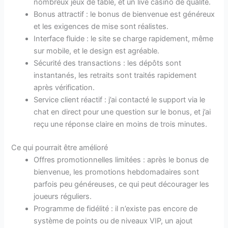
nombreux jeux de table, et un live casino de qualité.
Bonus attractif : le bonus de bienvenue est généreux
et les exigences de mise sont réalistes.
Interface fluide : le site se charge rapidement, même
sur mobile, et le design est agréable.
Sécurité des transactions : les dépôts sont
instantanés, les retraits sont traités rapidement
après vérification.
Service client réactif : j’ai contacté le support via le
chat en direct pour une question sur le bonus, et j’ai
reçu une réponse claire en moins de trois minutes.
Ce qui pourrait être amélioré
Offres promotionnelles limitées : après le bonus de
bienvenue, les promotions hebdomadaires sont
parfois peu généreuses, ce qui peut décourager les
joueurs réguliers.
Programme de fidélité : il n’existe pas encore de
système de points ou de niveaux VIP, un ajout