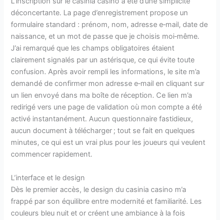
L’inscription sur le casinia casino a été d’une simplicité
déconcertante. La page d’enregistrement propose un
formulaire standard : prénom, nom, adresse e‑mail, date de
naissance, et un mot de passe que je choisis moi‑même.
J’ai remarqué que les champs obligatoires étaient
clairement signalés par un astérisque, ce qui évite toute
confusion. Après avoir rempli les informations, le site m’a
demandé de confirmer mon adresse e‑mail en cliquant sur
un lien envoyé dans ma boîte de réception. Ce lien m’a
redirigé vers une page de validation où mon compte a été
activé instantanément. Aucun questionnaire fastidieux,
aucun document à télécharger ; tout se fait en quelques
minutes, ce qui est un vrai plus pour les joueurs qui veulent
commencer rapidement.
L’interface et le design
Dès le premier accès, le design du casinia casino m’a
frappé par son équilibre entre modernité et familiarité. Les
couleurs bleu nuit et or créent une ambiance à la fois