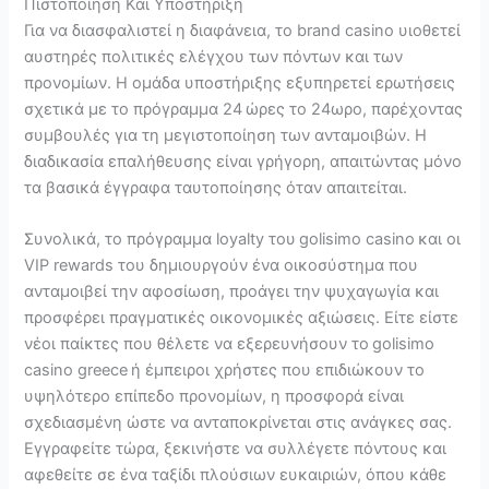
Πιστοποίηση Και Υποστήριξη
Για να διασφαλιστεί η διαφάνεια, το brand casino υιοθετεί
αυστηρές πολιτικές ελέγχου των πόντων και των
προνομίων. Η ομάδα υποστήριξης εξυπηρετεί ερωτήσεις
σχετικά με το πρόγραμμα 24 ώρες το 24ωρο, παρέχοντας
συμβουλές για τη μεγιστοποίηση των ανταμοιβών. Η
διαδικασία επαλήθευσης είναι γρήγορη, απαιτώντας μόνο
τα βασικά έγγραφα ταυτοποίησης όταν απαιτείται.
Συνολικά, το πρόγραμμα loyalty του golisimo casino και οι
VIP rewards του δημιουργούν ένα οικοσύστημα που
ανταμοιβεί την αφοσίωση, προάγει την ψυχαγωγία και
προσφέρει πραγματικές οικονομικές αξιώσεις. Είτε είστε
νέοι παίκτες που θέλετε να εξερευνήσουν το golisimo
casino greece ή έμπειροι χρήστες που επιδιώκουν το
υψηλότερο επίπεδο προνομίων, η προσφορά είναι
σχεδιασμένη ώστε να ανταποκρίνεται στις ανάγκες σας.
Εγγραφείτε τώρα, ξεκινήστε να συλλέγετε πόντους και
αφεθείτε σε ένα ταξίδι πλούσιων ευκαιριών, όπου κάθε