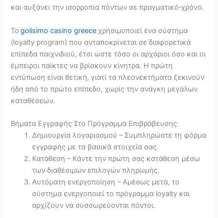
και αυξάνει την ισορροπία πόντων σε πραγματικό‑χρόνο.
Το
golisimo casino greece
χρησιμοποιεί ένα σύστημα
(loyalty program) που ανταποκρίνεται σε διαφορετικά
επίπεδα παιχνιδιού, έτσι ώστε τόσο οι αρχάριοι όσο και οι
έμπειροι παίκτες να βρίσκουν κίνητρα. Η πρώτη
εντύπωση είναι θετική, γιατί τα πλεονεκτήματα ξεκινούν
ήδη από το πρώτο επίπεδο, χωρίς την ανάγκη μεγάλων
καταθέσεων.
Βήματα Εγγραφής Στο Πρόγραμμα Επιβράβευσης
Δημιουργία λογαριασμού – Συμπληρώστε τη φόρμα
εγγραφής με τα βασικά στοιχεία σας.
Κατάθεση – Κάντε την πρώτη σας κατάθεση μέσω
των διαθέσιμων επιλογών πληρωμής.
Αυτόματη ενεργοποίηση – Αμέσως μετά, το
σύστημα ενεργοποιεί το πρόγραμμα loyalty και
αρχίζουν να συσσωρεύονται πόντοι.