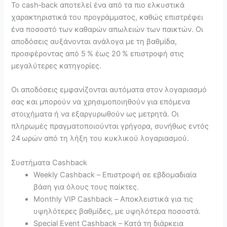
Το cash‑back αποτελεί ένα από τα πιο ελκυστικά
χαρακτηριστικά του προγράμματος, καθώς επιστρέφει
ένα ποσοστό των καθαρών απωλειών των παικτών. Οι
αποδόσεις αυξάνονται ανάλογα με τη βαθμίδα,
προσφέροντας από 5 % έως 20 % επιστροφή στις
μεγαλύτερες κατηγορίες.
Οι αποδόσεις εμφανίζονται αυτόματα στον λογαριασμό
σας και μπορούν να χρησιμοποιηθούν για επόμενα
στοιχήματα ή να εξαργυρωθούν ως μετρητά. Οι
πληρωμές πραγματοποιούνται γρήγορα, συνήθως εντός
24 ωρών από τη λήξη του κυκλικού λογαριασμού.
Συστήματα Cashback
Weekly Cashback – Επιστροφή σε εβδομαδιαία
βάση για όλους τους παίκτες.
Monthly VIP Cashback – Αποκλειστικά για τις
υψηλότερες βαθμίδες, με υψηλότερα ποσοστά.
Special Event Cashback – Κατά τη διάρκεια