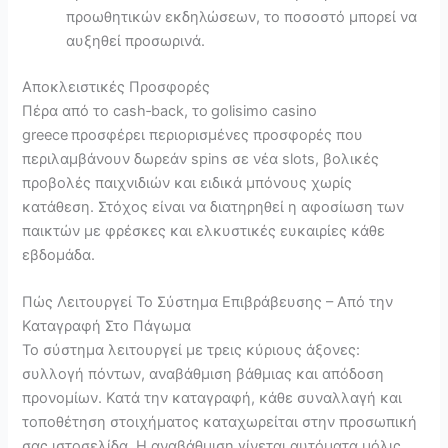
προωθητικών εκδηλώσεων, το ποσοστό μπορεί να
αυξηθεί προσωρινά.
Αποκλειστικές Προσφορές
Πέρα από το cash‑back, το golisimo casino
greece προσφέρει περιορισμένες προσφορές που
περιλαμβάνουν δωρεάν spins σε νέα slots, βολικές
προβολές παιχνιδιών και ειδικά μπόνους χωρίς
κατάθεση. Στόχος είναι να διατηρηθεί η αφοσίωση των
παικτών με φρέσκες και ελκυστικές ευκαιρίες κάθε
εβδομάδα.
Πώς Λειτουργεί Το Σύστημα Επιβράβευσης – Από την
Καταγραφή Στο Πάγωμα
Το σύστημα λειτουργεί με τρεις κύριους άξονες:
συλλογή πόντων, αναβάθμιση βάθμιας και απόδοση
προνομίων. Κατά την καταγραφή, κάθε συναλλαγή και
τοποθέτηση στοιχήματος καταχωρείται στην προσωπική
σας ιστοσελίδα. Η αναβάθμιση γίνεται αυτόματα μόλις