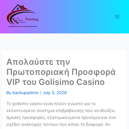
Skip
to
content
Απολαύστε την
Πρωτοποριακή Προσφορά
VIP του Golisimo Casino
By
backupadmin
/
July 3, 2026
Το golisimo casino είναι πλέον γνωστό για το
εκλεπτυσμένο σύστημα επιβράβευσης που συνδυάζει
άμεσες προσφορές, εξατομικευμένα προνόμια και ένα
σχέδιο ανάληψης πόντων που κάνει τη διαφορά. Αν