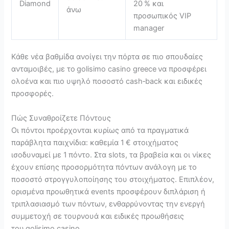
Diamond
20 % και
άνω
προσωπικός VIP
manager
Κάθε νέα βαθμίδα ανοίγει την πόρτα σε πιο σπουδαίες
ανταμοιβές, με το golisimo casino greece να προσφέρει
ολοένα και πιο υψηλό ποσοστό cash‑back και ειδικές
προσφορές.
Πώς Συναθροίζετε Πόντους
Οι πόντοι προέρχονται κυρίως από τα πραγματικά
παράβλητα παιχνίδια: καθεμία 1 € στοιχήματος
ισοδυναμεί με 1 πόντο. Στα slots, τα βραβεία και οι νίκες
έχουν επίσης προσορμότητα πόντων ανάλογη με το
ποσοστό στρογγυλοποίησης του στοιχήματος. Επιπλέον,
ορισμένα προωθητικά events προσφέρουν διπλάριση ή
τριπλασιασμό των πόντων, ενθαρρύνοντας την ενεργή
συμμετοχή σε τουρνουά και ειδικές προωθήσεις
του golisimo casino.