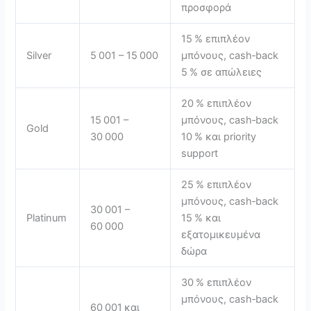
προσφορά
15 % επιπλέον
Silver
5 001 – 15 000
μπόνους, cash‑back
5 % σε απώλειες
20 % επιπλέον
15 001 –
μπόνους, cash‑back
Gold
30 000
10 % και priority
support
25 % επιπλέον
μπόνους, cash‑back
30 001 –
Platinum
15 % και
60 000
εξατομικευμένα
δώρα
30 % επιπλέον
μπόνους, cash‑back
60 001 και