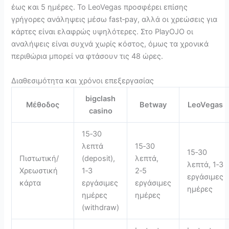
έως και 5 ημέρες. Το LeoVegas προσφέρει επίσης
γρήγορες ανάληψεις μέσω fast‑pay, αλλά οι χρεώσεις για
κάρτες είναι ελαφρώς υψηλότερες. Στο PlayOJO οι
αναλήψεις είναι συχνά χωρίς κόστος, όμως τα χρονικά
περιθώρια μπορεί να φτάσουν τις 48 ώρες.
Διαθεσιμότητα και χρόνοι επεξεργασίας
bigclash
Μέθοδος
Betway
LeoVegas
casino
15‑30
λεπτά
15‑30
15‑30
Πιστωτική/
(deposit),
λεπτά,
λεπτά, 1‑3
Χρεωστική
1‑3
2‑5
εργάσιμες
κάρτα
εργάσιμες
εργάσιμες
ημέρες
ημέρες
ημέρες
(withdraw)