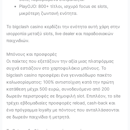
PlayOJO: 800+ τίτλοι, ισχυρό focus σε slots,
μικρότερη ζωντανή ενότητα.
Το bigclash casino κερδίζει την ενότητα αυτή χάρη στην
ισορροπία μεταξύ slots, live dealer και παραδοσιακών
παιχνιδιών.
Μπόνους και προσφορές
Οι παίκτες που εξετάζουν την αξία μιας πλατφόρμας
συχνά εστιάζουν στο χαρτοφυλάκιο μπόνους. Το
bigclash casino προσφέρει ένα γενναιόδωρο πακέτο
καλωσορίσματος: 100% αντιστοίχιση κατά την πρώτη
κατάθεση μέχρι 500 ευρώ, συνοδευόμενο από 200
δωρεάν περιστροφές σε δημοφιλή slot. Επιπλέον, το site
τρέχει εβδομαδιαίες προσφορές reload, cash‑back και
ένα πρόγραμμα loyalty με πόντους που ανταλλάσσονται
σε δωρεάν παιχνίδια ή μετρητά.