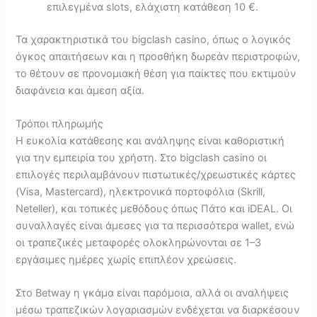
επιλεγμένα slots, ελάχιστη κατάθεση 10 €.
Τα χαρακτηριστικά του bigclash casino, όπως ο λογικός
όγκος απαιτήσεων και η προσθήκη δωρεάν περιστροφών,
το θέτουν σε προνομιακή θέση για παίκτες που εκτιμούν
διαφάνεια και άμεση αξία.
Τρόποι πληρωμής
Η ευκολία κατάθεσης και ανάληψης είναι καθοριστική
για την εμπειρία του χρήστη. Στο bigclash casino οι
επιλογές περιλαμβάνουν πιστωτικές/χρεωστικές κάρτες
(Visa, Mastercard), ηλεκτρονικά πορτοφόλια (Skrill,
Neteller), και τοπικές μεθόδους όπως Πάτο και iDEAL. Οι
συναλλαγές είναι άμεσες για τα περισσότερα wallet, ενώ
οι τραπεζικές μεταφορές ολοκληρώνονται σε 1–3
εργάσιμες ημέρες χωρίς επιπλέον χρεώσεις.
Στο Betway η γκάμα είναι παρόμοια, αλλά οι αναλήψεις
μέσω τραπεζικών λογαριασμών ενδέχεται να διαρκέσουν