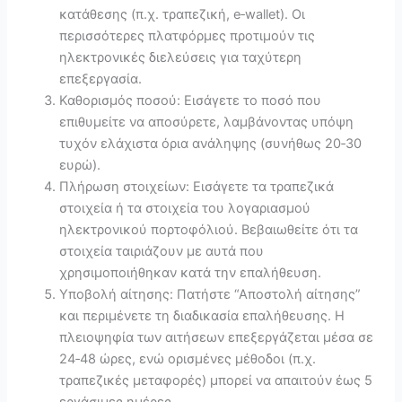
κατάθεσης (π.χ. τραπεζική, e‑wallet). Οι
περισσότερες πλατφόρμες προτιμούν τις
ηλεκτρονικές διελεύσεις για ταχύτερη
επεξεργασία.
Καθορισμός ποσού: Εισάγετε το ποσό που
επιθυμείτε να αποσύρετε, λαμβάνοντας υπόψη
τυχόν ελάχιστα όρια ανάληψης (συνήθως 20‑30
ευρώ).
Πλήρωση στοιχείων: Εισάγετε τα τραπεζικά
στοιχεία ή τα στοιχεία του λογαριασμού
ηλεκτρονικού πορτοφόλιού. Βεβαιωθείτε ότι τα
στοιχεία ταιριάζουν με αυτά που
χρησιμοποιήθηκαν κατά την επαλήθευση.
Υποβολή αίτησης: Πατήστε “Αποστολή αίτησης”
και περιμένετε τη διαδικασία επαλήθευσης. Η
πλειοψηφία των αιτήσεων επεξεργάζεται μέσα σε
24‑48 ώρες, ενώ ορισμένες μέθοδοι (π.χ.
τραπεζικές μεταφορές) μπορεί να απαιτούν έως 5
εργάσιμες ημέρες.