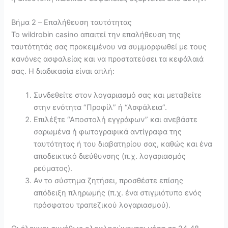
Βήμα 2 – Επαλήθευση ταυτότητας
Το wildrobin casino απαιτεί την επαλήθευση της
ταυτότητάς σας προκειμένου να συμμορφωθεί με τους
κανόνες ασφαλείας και να προστατεύσει τα κεφάλαιά
σας. Η διαδικασία είναι απλή:
Συνδεθείτε στον λογαριασμό σας και μεταβείτε
στην ενότητα “Προφίλ” ή “Ασφάλεια”.
Επιλέξτε “Αποστολή εγγράφων” και ανεβάστε
σαρωμένα ή φωτογραφικά αντίγραφα της
ταυτότητας ή του διαβατηρίου σας, καθώς και ένα
αποδεικτικό διεύθυνσης (π.χ. λογαριασμός
ρεύματος).
Αν το σύστημα ζητήσει, προσθέστε επίσης
απόδειξη πληρωμής (π.χ. ένα στιγμιότυπο ενός
πρόσφατου τραπεζικού λογαριασμού).