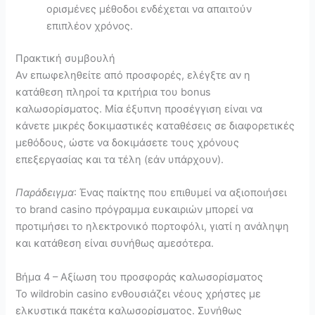
ορισμένες μέθοδοι ενδέχεται να απαιτούν
επιπλέον χρόνος.
Πρακτική συμβουλή
Αν επωφεληθείτε από προσφορές, ελέγξτε αν η
κατάθεση πληροί τα κριτήρια του bonus
καλωσορίσματος. Μία έξυπνη προσέγγιση είναι να
κάνετε μικρές δοκιμαστικές καταθέσεις σε διαφορετικές
μεθόδους, ώστε να δοκιμάσετε τους χρόνους
επεξεργασίας και τα τέλη (εάν υπάρχουν).
Παράδειγμα
: Ένας παίκτης που επιθυμεί να αξιοποιήσει
το brand casino πρόγραμμα ευκαιριών μπορεί να
προτιμήσει το ηλεκτρονικό πορτοφόλι, γιατί η ανάληψη
και κατάθεση είναι συνήθως αμεσότερα.
Βήμα 4 – Αξίωση του προσφοράς καλωσορίσματος
Το wildrobin casino ενθουσιάζει νέους χρήστες με
ελκυστικά πακέτα καλωσορίσματος. Συνήθως