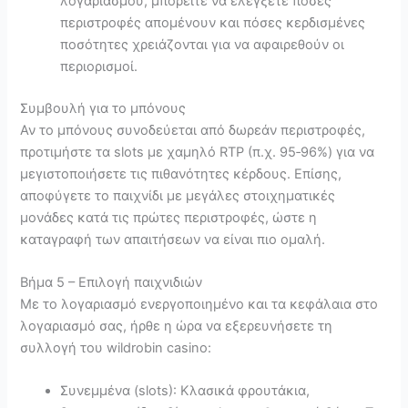
λογαριασμού, μπορείτε να ελέγξετε πόσες
περιστροφές απομένουν και πόσες κερδισμένες
ποσότητες χρειάζονται για να αφαιρεθούν οι
περιορισμοί.
Συμβουλή για το μπόνους
Αν το μπόνους συνοδεύεται από δωρεάν περιστροφές,
προτιμήστε τα slots με χαμηλό RTP (π.χ. 95‑96%) για να
μεγιστοποιήσετε τις πιθανότητες κέρδους. Επίσης,
αποφύγετε το παιχνίδι με μεγάλες στοιχηματικές
μονάδες κατά τις πρώτες περιστροφές, ώστε η
καταγραφή των απαιτήσεων να είναι πιο ομαλή.
Βήμα 5 – Επιλογή παιχνιδιών
Με το λογαριασμό ενεργοποιημένο και τα κεφάλαια στο
λογαριασμό σας, ήρθε η ώρα να εξερευνήσετε τη
συλλογή του wildrobin casino:
Συνεμμένα (slots): Κλασικά φρουτάκια,