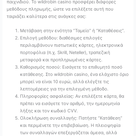
παιχνιδιού. Το wildrobin casino προσφέρει διάφορες
μεθόδους πληρωμής, ώστε να επιλέξετε αυτή που
ταιριάζει καλύτερα στις ανάγκες σας:
Μετάβαση στην ενότητα “Ταμείο” ή “Καταθέσεις”.
Επιλογή μεθόδου: διαθέσιμες επιλογές
περιλαμβάνουν πιστωτικές κάρτες, ηλεκτρονικά
πορτοφόλια (π.χ. Skrill, Neteller), τραπεζική
μεταφορά και προπληρωμένες κάρτες.
Καθορισμός ποσού: Εισάγετε το επιθυμητό ποσό
κατάθεσης. Στο wildrobin casino, ένα ελάχιστο όριο
μπορεί να είναι 10 ευρώ, αλλά ελέγξτε τις
λεπτομέρειες για την επιλεγμένη μέθοδο.
Πληροφορίες ασφαλείας: Αν επιλέξετε κάρτα, θα
πρέπει να εισάγετε τον αριθμό, την ημερομηνία
λήξης και τον κωδικό CVV.
Ολοκλήρωση συναλλαγής: Πατήστε “Κατάθεση”
και περιμένετε την επιβεβαίωση. Η πλειοψηφία
των συναλλαγών επεξεργάζεται άμεσα, αλλά