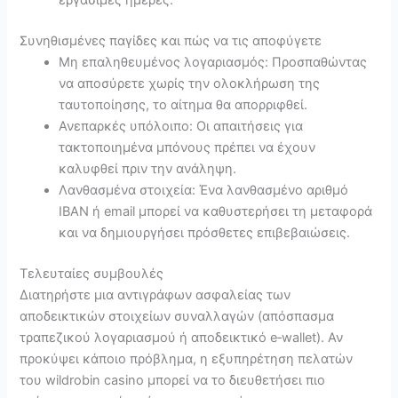
Συνηθισμένες παγίδες και πώς να τις αποφύγετε
Μη επαληθευμένος λογαριασμός: Προσπαθώντας
να αποσύρετε χωρίς την ολοκλήρωση της
ταυτοποίησης, το αίτημα θα απορριφθεί.
Ανεπαρκές υπόλοιπο: Οι απαιτήσεις για
τακτοποιημένα μπόνους πρέπει να έχουν
καλυφθεί πριν την ανάληψη.
Λανθασμένα στοιχεία: Ένα λανθασμένο αριθμό
IBAN ή email μπορεί να καθυστερήσει τη μεταφορά
και να δημιουργήσει πρόσθετες επιβεβαιώσεις.
Τελευταίες συμβουλές
Διατηρήστε μια αντιγράφων ασφαλείας των
αποδεικτικών στοιχείων συναλλαγών (απόσπασμα
τραπεζικού λογαριασμού ή αποδεικτικό e‑wallet). Αν
προκύψει κάποιο πρόβλημα, η εξυπηρέτηση πελατών
του wildrobin casino μπορεί να το διευθετήσει πιο