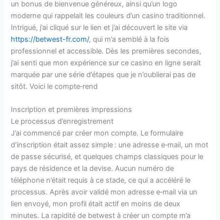
un bonus de bienvenue généreux, ainsi qu’un logo
moderne qui rappelait les couleurs d’un casino traditionnel.
Intrigué, j’ai cliqué sur le lien et j’ai découvert le site via
https://betwest-fr.com/
, qui m’a semblé à la fois
professionnel et accessible. Dès les premières secondes,
j’ai senti que mon expérience sur ce casino en ligne serait
marquée par une série d’étapes que je n’oublierai pas de
sitôt. Voici le compte‑rend
Inscription et premières impressions
Le processus d’enregistrement
J’ai commencé par créer mon compte. Le formulaire
d’inscription était assez simple : une adresse e‑mail, un mot
de passe sécurisé, et quelques champs classiques pour le
pays de résidence et la devise. Aucun numéro de
téléphone n’était requis à ce stade, ce qui a accéléré le
processus. Après avoir validé mon adresse e‑mail via un
lien envoyé, mon profil était actif en moins de deux
minutes. La rapidité de betwest à créer un compte m’a