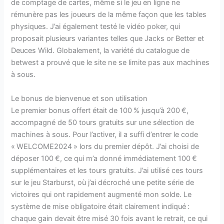
de comptage de cartes, même si le jeu en ligne ne
rémunère pas les joueurs de la même façon que les tables
physiques. J’ai également testé le vidéo poker, qui
proposait plusieurs variantes telles que Jacks or Better et
Deuces Wild. Globalement, la variété du catalogue de
betwest a prouvé que le site ne se limite pas aux machines
à sous.
Le bonus de bienvenue et son utilisation
Le premier bonus offert était de 100 % jusqu’à 200 €,
accompagné de 50 tours gratuits sur une sélection de
machines à sous. Pour l’activer, il a suffi d’entrer le code
« WELCOME2024 » lors du premier dépôt. J’ai choisi de
déposer 100 €, ce qui m’a donné immédiatement 100 €
supplémentaires et les tours gratuits. J’ai utilisé ces tours
sur le jeu Starburst, où j’ai décroché une petite série de
victoires qui ont rapidement augmenté mon solde. Le
système de mise obligatoire était clairement indiqué :
chaque gain devait être misé 30 fois avant le retrait, ce qui