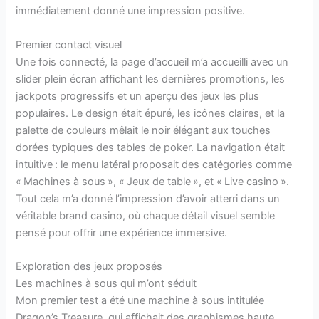
immédiatement donné une impression positive.
Premier contact visuel
Une fois connecté, la page d’accueil m’a accueilli avec un
slider plein écran affichant les dernières promotions, les
jackpots progressifs et un aperçu des jeux les plus
populaires. Le design était épuré, les icônes claires, et la
palette de couleurs mêlait le noir élégant aux touches
dorées typiques des tables de poker. La navigation était
intuitive : le menu latéral proposait des catégories comme
« Machines à sous », « Jeux de table », et « Live casino ».
Tout cela m’a donné l’impression d’avoir atterri dans un
véritable brand casino, où chaque détail visuel semble
pensé pour offrir une expérience immersive.
Exploration des jeux proposés
Les machines à sous qui m’ont séduit
Mon premier test a été une machine à sous intitulée
Dragon’s Treasure, qui affichait des graphismes haute