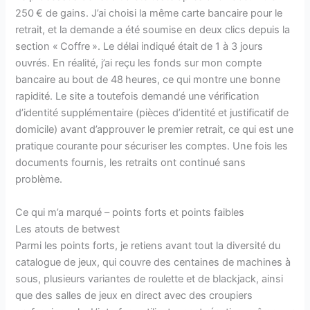
250 € de gains. J’ai choisi la même carte bancaire pour le
retrait, et la demande a été soumise en deux clics depuis la
section « Coffre ». Le délai indiqué était de 1 à 3 jours
ouvrés. En réalité, j’ai reçu les fonds sur mon compte
bancaire au bout de 48 heures, ce qui montre une bonne
rapidité. Le site a toutefois demandé une vérification
d’identité supplémentaire (pièces d’identité et justificatif de
domicile) avant d’approuver le premier retrait, ce qui est une
pratique courante pour sécuriser les comptes. Une fois les
documents fournis, les retraits ont continué sans
problème.
Ce qui m’a marqué – points forts et points faibles
Les atouts de betwest
Parmi les points forts, je retiens avant tout la diversité du
catalogue de jeux, qui couvre des centaines de machines à
sous, plusieurs variantes de roulette et de blackjack, ainsi
que des salles de jeux en direct avec des croupiers