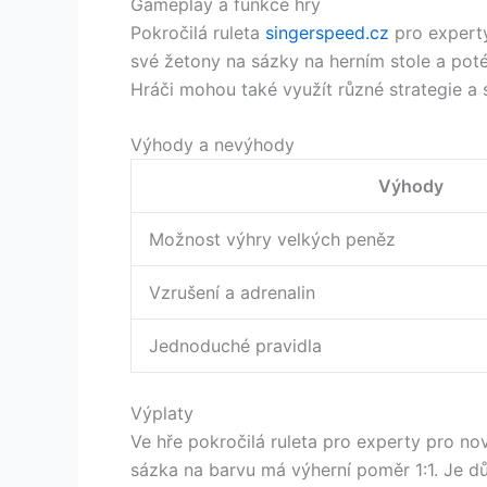
Gameplay a funkce hry
Pokročilá ruleta
singerspeed.cz
pro experty
své žetony na sázky na herním stole a poté k
Hráči mohou také využít různé strategie a 
Výhody a nevýhody
Výhody
Možnost výhry velkých peněz
Vzrušení a adrenalin
Jednoduché pravidla
Výplaty
Ve hře pokročilá ruleta pro experty pro no
sázka na barvu má výherní poměr 1:1. Je důl